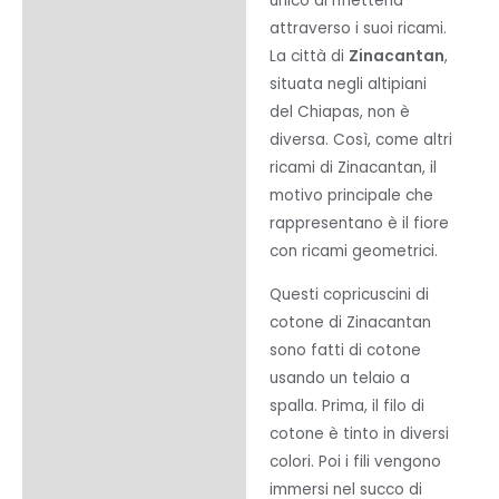
unico di rifletterla
attraverso i suoi ricami.
La città di
Zinacantan
,
situata negli altipiani
del Chiapas, non è
diversa. Così, come altri
ricami di Zinacantan, il
motivo principale che
rappresentano è il fiore
con ricami geometrici.
Questi copricuscini di
cotone di Zinacantan
sono fatti di cotone
usando un telaio a
spalla. Prima, il filo di
cotone è tinto in diversi
colori. Poi i fili vengono
immersi nel succo di