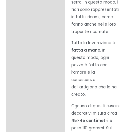
serra. In questo modo, i
fiori sono rappresentati
in tutti i ricami, come
fanno anche nelle loro
trapunte ricamate.
Tutta la lavorazione è
fatta a mano
. In
questo modo, ogni
pezzo è fatto con
l’amore e la
conoscenza
dell’artigiana che lo ha
creato.
Ognuno di questi cuscini
decorativi misura circa
45×45 centimetri
e
pesa 110 grammi. Sul