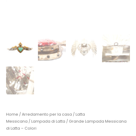
Home
/
Arredamento per la casa
/
Latta
Messicana
/
Lampada di Latta
/ Grande Lampada Messicana
di Latta – Colori