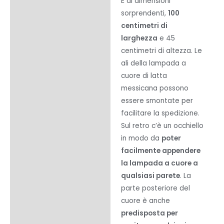
È di dimensioni
sorprendenti,
100
centimetri di
larghezza
e 45
centimetri di altezza. Le
ali della lampada a
cuore di latta
messicana possono
essere smontate per
facilitare la spedizione.
Sul retro c’è un occhiello
in modo da
poter
facilmente appendere
la lampada a cuore a
qualsiasi parete
. La
parte posteriore del
cuore è anche
predisposta per