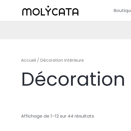
Aller
Boutiq
au
contenu
Accueil
/ Décoration intérieure
Décoration 
Affichage de 1–12 sur 44 résultats