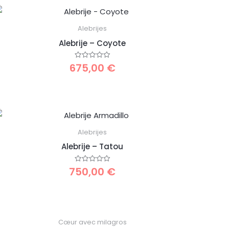
Alebrijes
Alebrije – Coyote
675,00
€
Note
0
sur
5
Alebrijes
Alebrije – Tatou
750,00
€
Note
0
sur
5
Cœur avec milagros