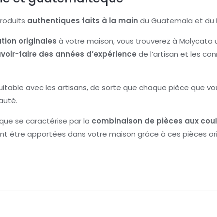
produits
authentiques faits à la main
du Guatemala et du 
tion originales
à votre maison, vous trouverez à Molycata u
voir-faire des années d’expérience
de l’artisan et les c
table avec les artisans, de sorte que chaque pièce que v
auté.
que se caractérise par la
combinaison de pièces aux coul
vent être apportées dans votre maison grâce à ces pièces o