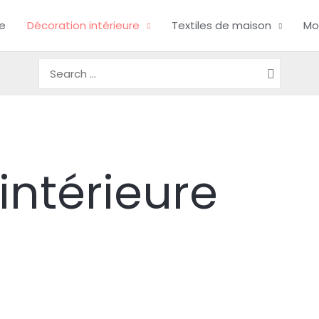
ue
Décoration intérieure
Textiles de maison
Mo
Search
for:
intérieure