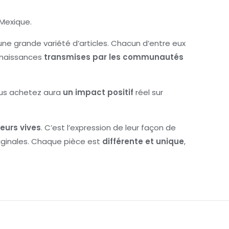
Mexique.
ne grande variété d’articles. Chacun d’entre eux
onnaissances
transmises par les communautés
ous achetez aura
un impact positif
réel sur
eurs vives
. C’est l’expression de leur façon de
riginales. Chaque pièce est
différente et unique
,