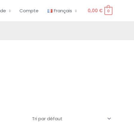
de
Compte
Français
0,00
€
0