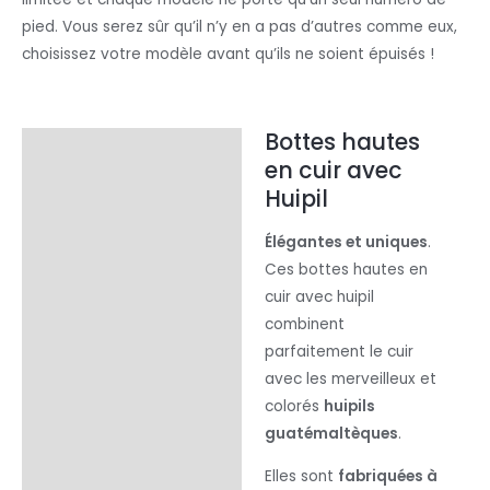
pied. Vous serez sûr qu’il n’y en a pas d’autres comme eux,
choisissez votre modèle avant qu’ils ne soient épuisés !
Bottes hautes
Description
en cuir avec
Informations
Huipil
complémentaires
Élégantes et uniques
.
Avis (0)
Ces bottes hautes en
cuir avec huipil
combinent
parfaitement le cuir
avec les merveilleux et
colorés
huipils
guatémaltèques
.
Elles sont
fabriquées à